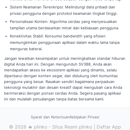
Sistem Keamanan Terenkripsi: Melindungi data pribadi dan
privasi pengguna dengan protokol keamanan tingkat tinggi.
Personalisasi Konten: Algoritma cerdas yang menyesuaikan
tampilan utama berdasarkan minat dan kebiasaan pengguna.
Konektivitas Stabil: Konsumsi bandwidth yang efisien
memungkinkan penggunaan aplikasi dalam waktu lama tanpa
menguras baterai.
Jangan lewatkan kesempatan untuk meningkatkan standar hiburan
digital Anda hari ini. Dengan mengunduh SV388, Anda akan
mendapatkan akses ke ekosistem aplikasi yang dinamis, selalu
diperbarui dengan konten segar, dan didukung oleh komunitas
pengguna yang besar. Rasakan sendiri bagaimana perpaduan
teknologi mutakhir dan desain kreatif dapat mengubah cara Anda
berinteraksi dengan ponsel cerdas Anda. Segera pasang aplikasi
ini dan mulailah petualangan tanpa batas bersama kami.
Syarat dan Ketentuan
Kebijakan Privasi
© 2026 🔥 plinko - Situs Resmi plinko | Daftar App