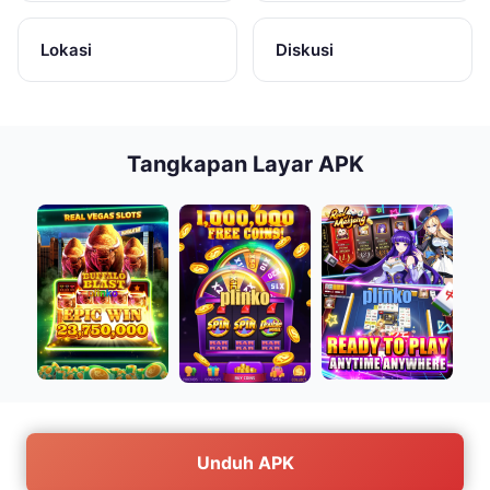
Lokasi
Diskusi
Tangkapan Layar APK
Unduh APK