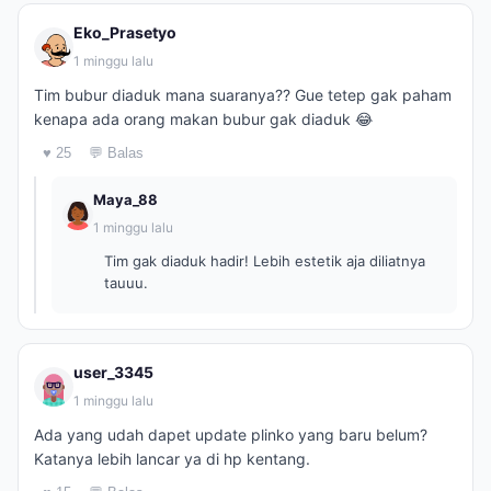
Eko_Prasetyo
1 minggu lalu
Tim bubur diaduk mana suaranya?? Gue tetep gak paham
kenapa ada orang makan bubur gak diaduk 😂
♥ 25
💬 Balas
Maya_88
1 minggu lalu
Tim gak diaduk hadir! Lebih estetik aja diliatnya
tauuu.
user_3345
1 minggu lalu
Ada yang udah dapet update plinko yang baru belum?
Katanya lebih lancar ya di hp kentang.