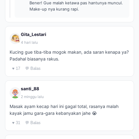
Bener! Gue malah ketawa pas hantunya muncul.
Make-up nya kurang rapi.
Gita_Lestari
4 hari lalu
Kucing gue tiba-tiba mogok makan, ada saran kenapa ya?
Padahal biasanya rakus.
♥ 17
💬 Balas
santi_88
2 minggu lalu
Masak ayam kecap hari ini gagal total, rasanya malah
kayak jamu gara-gara kebanyakan jahe 😭
♥ 31
💬 Balas