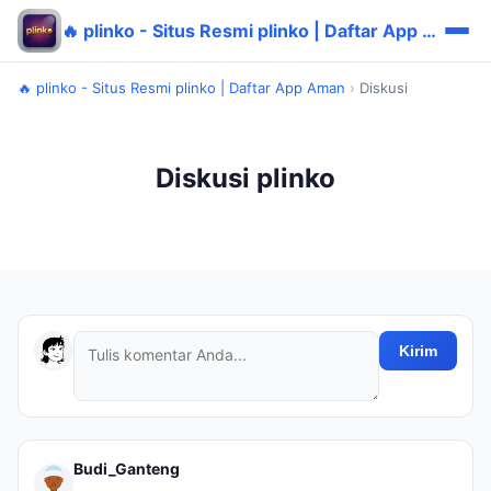
🔥 plinko - Situs Resmi plinko | Daftar App Aman
🔥 plinko - Situs Resmi plinko | Daftar App Aman
›
Diskusi
Diskusi plinko
Kirim
Budi_Ganteng