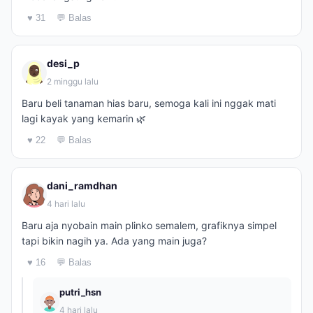
♥ 31
💬 Balas
desi_p
2 minggu lalu
Baru beli tanaman hias baru, semoga kali ini nggak mati
lagi kayak yang kemarin 🌿
♥ 22
💬 Balas
dani_ramdhan
4 hari lalu
Baru aja nyobain main plinko semalem, grafiknya simpel
tapi bikin nagih ya. Ada yang main juga?
♥ 16
💬 Balas
putri_hsn
4 hari lalu