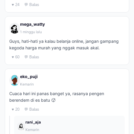
♥ 24
💬 Balas
mega_watty
1 minggu lalu
Guys, hati-hati ya kalau belanja online, jangan gampang
kegoda harga murah yang nggak masuk akal.
♥ 60
💬 Balas
eko_puji
Kemarin
Cuaca hari ini panas banget ya, rasanya pengen
berendem di es batu 🥵
♥ 20
💬 Balas
rani_aja
Kemarin