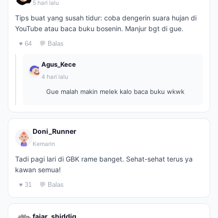
5 hari lalu
Tips buat yang susah tidur: coba dengerin suara hujan di
YouTube atau baca buku bosenin. Manjur bgt di gue.
♥ 64
💬 Balas
Agus_Kece
4 hari lalu
Gue malah makin melek kalo baca buku wkwk
Doni_Runner
Kemarin
Tadi pagi lari di GBK rame banget. Sehat-sehat terus ya
kawan semua!
♥ 31
💬 Balas
fajar_shiddiq