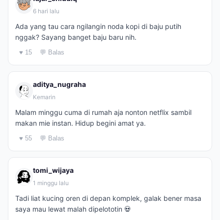
6 hari lalu
Ada yang tau cara ngilangin noda kopi di baju putih
nggak? Sayang banget baju baru nih.
♥ 15
💬 Balas
aditya_nugraha
Kemarin
Malam minggu cuma di rumah aja nonton netflix sambil
makan mie instan. Hidup begini amat ya.
♥ 55
💬 Balas
tomi_wijaya
1 minggu lalu
Tadi liat kucing oren di depan komplek, galak bener masa
saya mau lewat malah dipelototin 💀