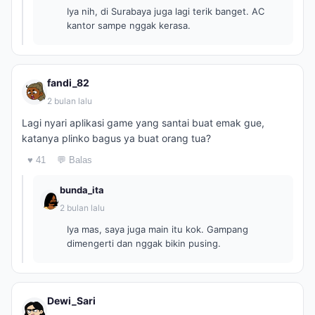
Iya nih, di Surabaya juga lagi terik banget. AC
kantor sampe nggak kerasa.
fandi_82
2 bulan lalu
Lagi nyari aplikasi game yang santai buat emak gue,
katanya plinko bagus ya buat orang tua?
♥ 41
💬 Balas
bunda_ita
2 bulan lalu
Iya mas, saya juga main itu kok. Gampang
dimengerti dan nggak bikin pusing.
Dewi_Sari