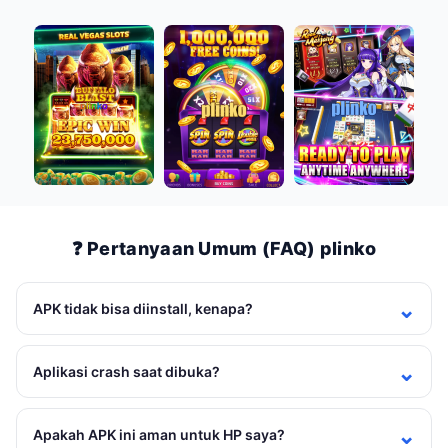
❓ Pertanyaan Umum (FAQ) plinko
APK tidak bisa diinstall, kenapa?
Aplikasi crash saat dibuka?
Apakah APK ini aman untuk HP saya?