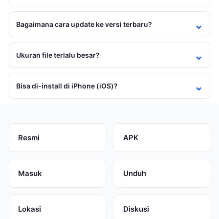
Bagaimana cara update ke versi terbaru?
Ukuran file terlalu besar?
Bisa di-install di iPhone (iOS)?
Resmi
APK
Masuk
Unduh
Lokasi
Diskusi