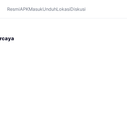
Resmi
APK
Masuk
Unduh
Lokasi
Diskusi
ercaya