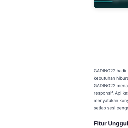
GADING22 hadir 
kebutuhan hibura
GADING22 menawa
responsif. Aplika
menyatukan keny
setiap sesi pen
Fitur Unggu