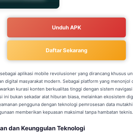
Unduh APK
Daftar Sekarang
sebagai aplikasi mobile revolusioner yang dirancang khusus 
n digital masyarakat modern. Sebagai platform yang menonjol di
rkan kurasi konten berkualitas tinggi dengan sistem navigasi
si ini bukan sekadar alat hiburan biasa, melainkan ekosistem dig
amanan pengguna dengan teknologi pemrosesan data mutakhi
ggunaan memberikan kepuasan maksimal tanpa hambatan teknis
lan dan Keunggulan Teknologi