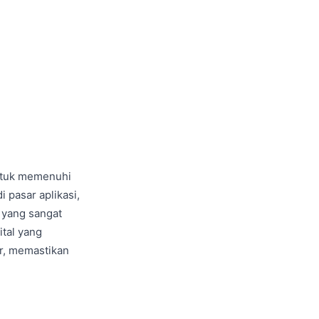
untuk memenuhi
 pasar aplikasi,
 yang sangat
ital yang
r, memastikan
.