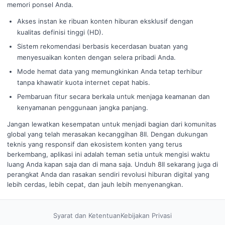
memori ponsel Anda.
Akses instan ke ribuan konten hiburan eksklusif dengan
kualitas definisi tinggi (HD).
Sistem rekomendasi berbasis kecerdasan buatan yang
menyesuaikan konten dengan selera pribadi Anda.
Mode hemat data yang memungkinkan Anda tetap terhibur
tanpa khawatir kuota internet cepat habis.
Pembaruan fitur secara berkala untuk menjaga keamanan dan
kenyamanan penggunaan jangka panjang.
Jangan lewatkan kesempatan untuk menjadi bagian dari komunitas
global yang telah merasakan kecanggihan 8II. Dengan dukungan
teknis yang responsif dan ekosistem konten yang terus
berkembang, aplikasi ini adalah teman setia untuk mengisi waktu
luang Anda kapan saja dan di mana saja. Unduh 8II sekarang juga di
perangkat Anda dan rasakan sendiri revolusi hiburan digital yang
lebih cerdas, lebih cepat, dan jauh lebih menyenangkan.
Syarat dan Ketentuan
Kebijakan Privasi