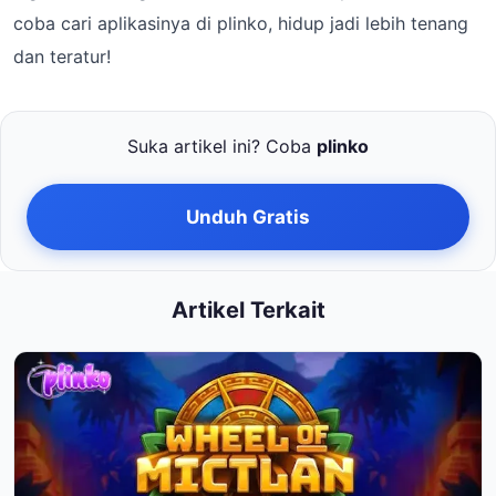
coba cari aplikasinya di plinko, hidup jadi lebih tenang
dan teratur!
Suka artikel ini? Coba
plinko
Unduh Gratis
Artikel Terkait